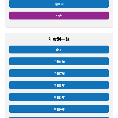
募集中
公表
年度別一覧
全て
令和8年
令和7年
令和6年
令和5年
令和4年