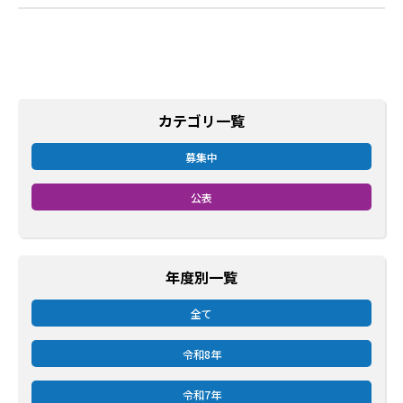
カテゴリ一覧
募集中
公表
年度別一覧
全て
令和8年
令和7年