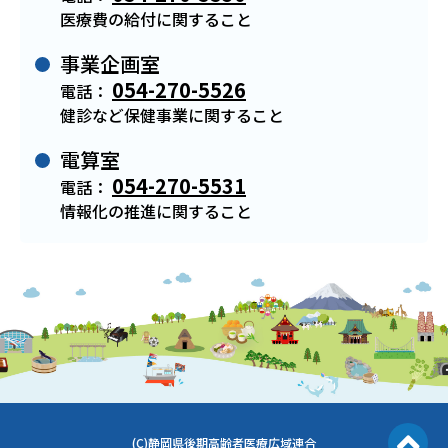
医療費の給付に関すること
事業企画室
054-270-5526
電話：
健診など保健事業に関すること
電算室
054-270-5531
電話：
情報化の推進に関すること
(C)静岡県後期高齢者医療広域連合