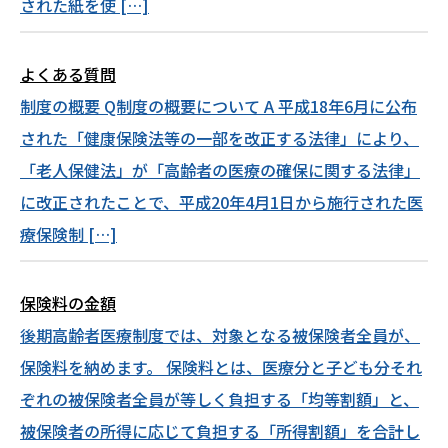
された紙を使 […]
よくある質問
制度の概要 Q制度の概要について A 平成18年6月に公布
された「健康保険法等の一部を改正する法律」により、
「老人保健法」が「高齢者の医療の確保に関する法律」
に改正されたことで、平成20年4月1日から施行された医
療保険制 […]
保険料の金額
後期高齢者医療制度では、対象となる被保険者全員が、
保険料を納めます。 保険料とは、医療分と子ども分それ
ぞれの被保険者全員が等しく負担する「均等割額」と、
被保険者の所得に応じて負担する「所得割額」を合計し