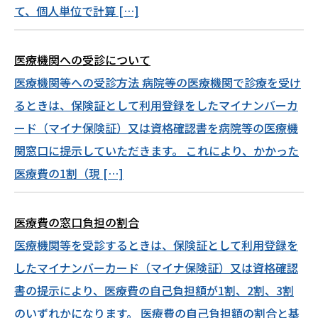
て、個人単位で計算 […]
医療機関への受診について
医療機関等への受診方法 病院等の医療機関で診療を受け
るときは、保険証として利用登録をしたマイナンバーカ
ード（マイナ保険証）又は資格確認書を病院等の医療機
関窓口に提示していただきます。 これにより、かかった
医療費の1割（現 […]
医療費の窓口負担の割合
医療機関等を受診するときは、保険証として利用登録を
したマイナンバーカード（マイナ保険証）又は資格確認
書の提示により、医療費の自己負担額が1割、2割、3割
のいずれかになります。 医療費の自己負担額の割合と基