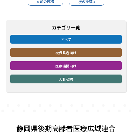
« 前の投稿
次の投稿 »
カテゴリ一覧
すべて
被保険者向け
医療機関向け
入札契約
静岡県後期高齢者医療広域連合