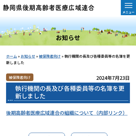
メニュー
お知らせ
ホーム
»
お知らせ
»
被保険者向け
»
執行機関の長及び各種委員等の名簿を更
新しました
2024年7月23日
被保険者向け
執行機関の長及び各種委員等の名簿を更
新しました
後期高齢者医療広域連合の組織について（内部リンク）
お知らせ一覧