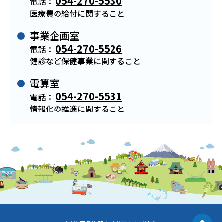
054-270-5530
電話：
医療費の給付に関すること
事業企画室
054-270-5526
電話：
健診など保健事業に関すること
電算室
054-270-5531
電話：
情報化の推進に関すること